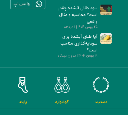
سود طلای آبشده چقدر
است؟ محاسبه و مثال
واقعی
25 بهمن 1404
1 دیدگاه
آیا طلای آبشده برای
سرمایه‌گذاری مناسب
است؟
19 بهمن 1404
بدون دیدگاه
دستبند
گوشواره
پابند