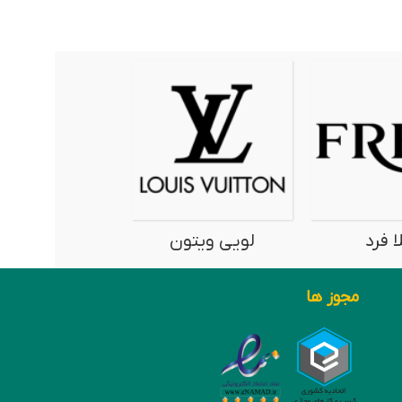
ا فرد
لویی ویتون
نیمانی
مجوز ها