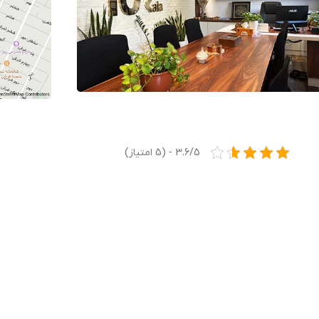
3.6/5 - (5 امتیاز)