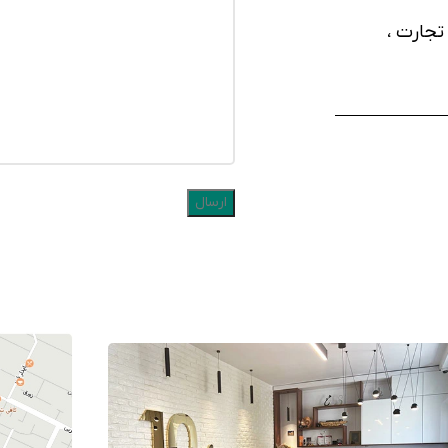
تجارت ،