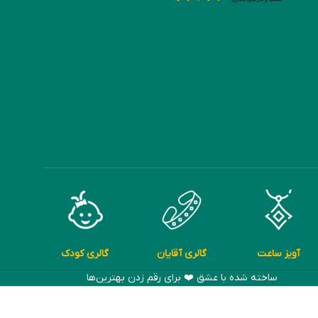
آویز ساعت
گالری آقایان
گالری کودک
ساخته شده با عشق ❤️ برای رقم زدن بهترین‌ها