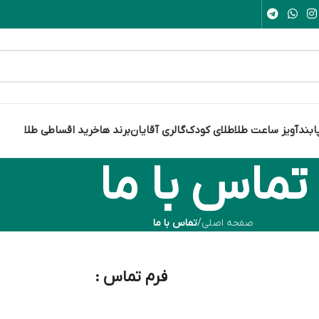
ابند
آویز ساعت طلا
طلای کودک
گالری آقایان
برند ها
خرید اقساطی طلا
تماس با ما
صفحه اصلی
/
تماس با ما
فرم تماس :