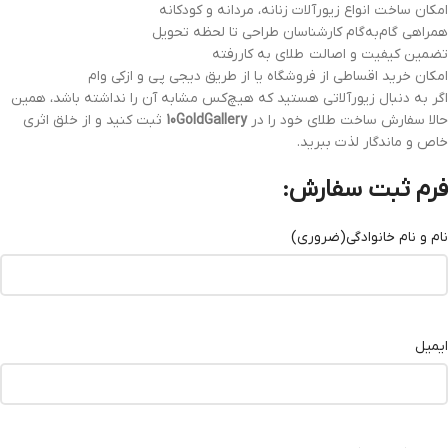
امکان ساخت انواع زیورآلات زنانه، مردانه و کودکانه
همراهی گام‌به‌گام کارشناسان طراحی تا لحظه تحویل
تضمین کیفیت و اصالت طلای به‌ کاررفته
امکان خرید اقساطی از فروشگاه یا از طریق دیجی پی و ازکی وام
اگر به دنبال زیورآلاتی هستید که هیچ‌کس مشابه آن را نداشته باشد، همین
حالا سفارش ساخت طلای خود را در
10GoldGallery
ثبت کنید و از خلق اثری
خاص و ماندگار لذت ببرید.
فرم ثبت سفارش:
نام و نام خانوادگی
(ضروری)
ایمیل