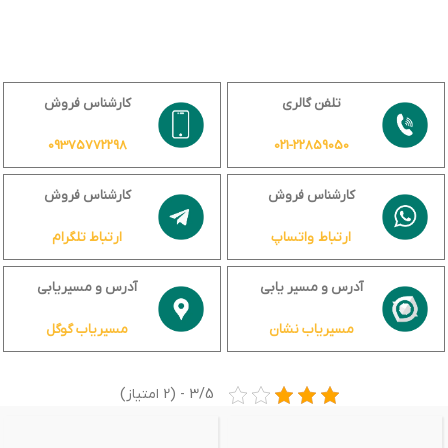
تلفن گالری
کارشناس فروش
09375772298
021-22859050
کارشناس فروش
کارشناس فروش
ارتباط واتساپ
ارتباط تلگرام
آدرس و مسیر یابی
آدرس و مسیریابی
مسیریاب نشان
مسیریاب گوگل
3/5 - (2 امتیاز)