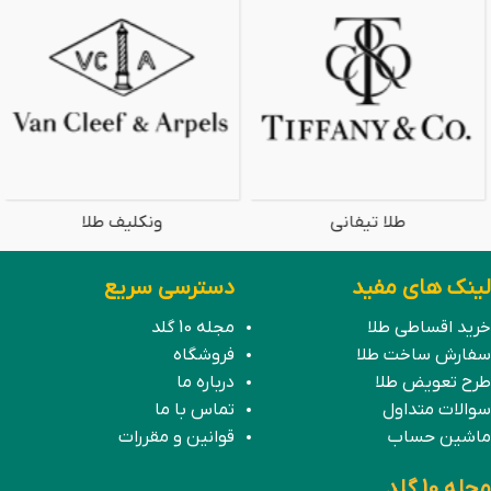
طلا تیفانی
ونکلیف طلا
لینک های مفید
دسترسی سریع
خرید اقساطی طلا
مجله 10 گلد
سفارش ساخت طلا
فروشگاه
طرح تعویض طلا
درباره ما
سوالات متداول
تماس با ما
ماشین حساب
قوانین و مقررات
مجله 10 گلد