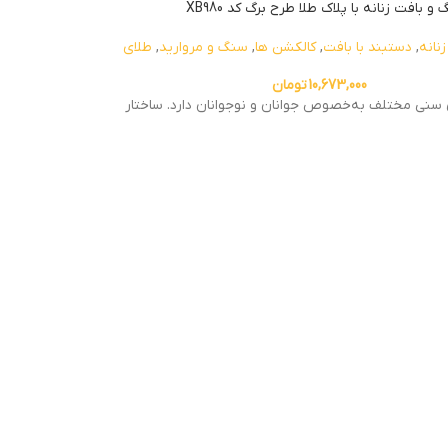
بافت زنانه با پلاک طلا طرح برگ کد XB980
نانه
,
دستبند با بافت
,
کالکشن ها
,
سنگ و مروارید
,
طلای
10,673,000
تومان
ی سنی مختلف به‌خصوص جوانان و نوجوانان دارد. ساختار