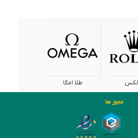
لا فرد
لویی ویتون
نیمانی
مجوز ها