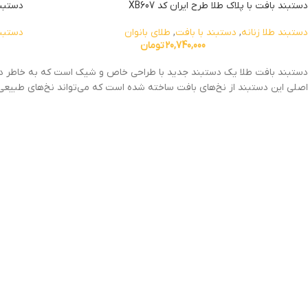
دستبند بافت با پلاک طلا طرح ایران کد XB607
دستبند 
دستبند طلا زنانه
,
دستبند با بافت
,
طلای بانوان
دستبند
20,740,000
تومان
دستبند بافت طلا یک دستبند جدید با طراحی خاص و شیک است که به خاطر دیزای
اصلی این دستبند از نخ‌های بافت ساخته شده‌ است که می‌تواند نخ‌های طبیعی م