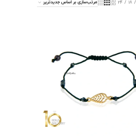
24
18