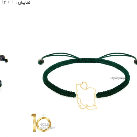
نمایش
9
12