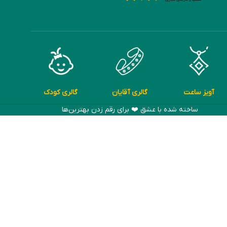
آویز ساعت
گالری آقایان
گالری کودک
ساخته شده با عشق ❤️ برای رقم زدن بهترین‌ها