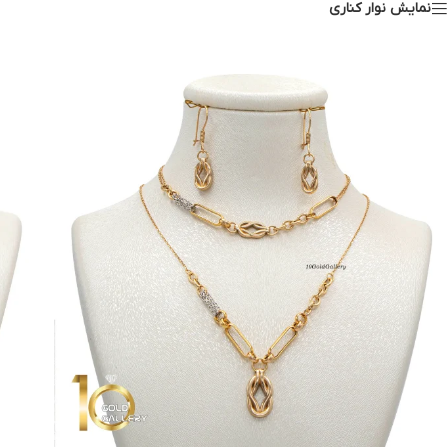
نمایش نوار کناری