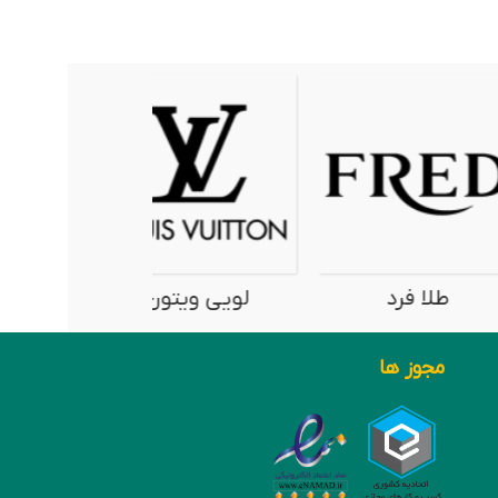
ا فرد
لویی ویتون
نیمانی
مجوز ها