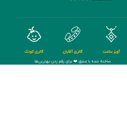
آویز ساعت
گالری آقایان
گالری کودک
ساخته شده با عشق ❤️ برای رقم زدن بهترین‌ها