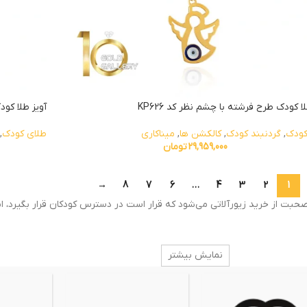
ا کودک طرح فرشته با چشم نظر کد KP626
آویز طلا کودک 
کودک
,
گردنبند کودک
,
کالکشن ها
,
میناکاری
طلای کودک
,
29,959,000
تومان
→
8
7
6
…
4
3
2
1
بت از خرید زیورآلاتی می‌شود که قرار است در دسترس کودکان قرار بگیرد، ایم
نمایش بیشتر