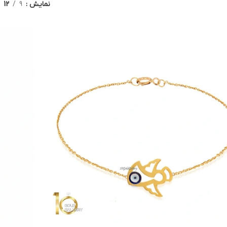
نمایش
9
12