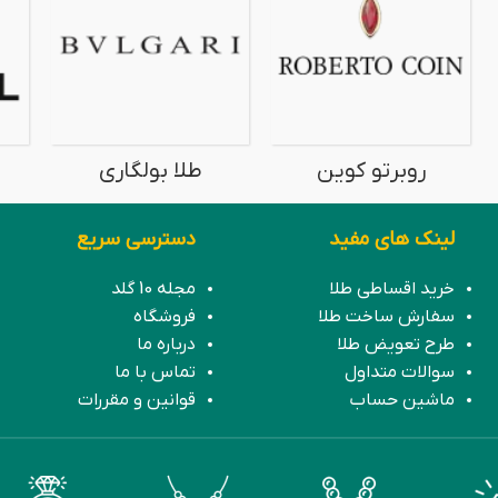
روبرتو کوین
طلا بولگاری
لینک های مفید
دسترسی سریع
خرید اقساطی طلا
مجله 10 گلد
سفارش ساخت طلا
فروشگاه
طرح تعویض طلا
درباره ما
سوالات متداول
تماس با ما
ماشین حساب
قوانین و مقررات