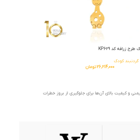
طرح زرافه کد KP629
گردنبند کودک
26,214,000
تومان
نی و کیفیت بالای آن‌ها برای جلوگیری از بروز خطرات