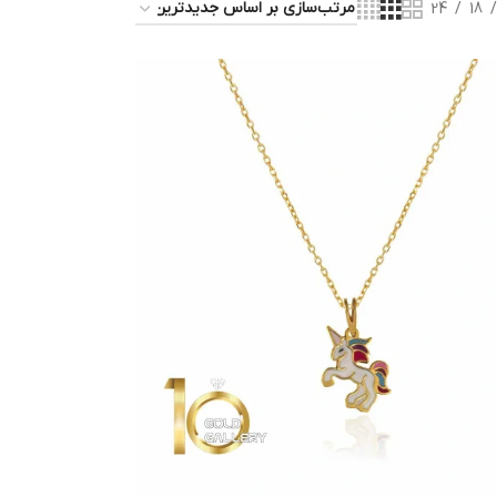
24
18