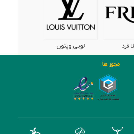
ا فرد
لویی ویتون
نیمانی
مجوز ها