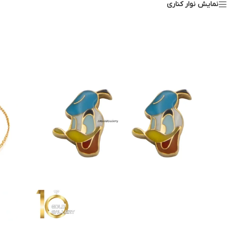
نمایش نوار کناری