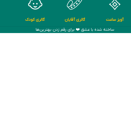
آویز ساعت
گالری آقایان
گالری کودک
ساخته شده با عشق ❤️ برای رقم زدن بهترین‌ها