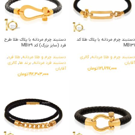
دستبند چرم مردانه با پلاک طلا کد
دستبند چرم مردانه با پلاک طلا طرح
MB131
فرد (سایز بزرگ) کد MB129
دستبند چرم و طلا مردانه
,
گالری
دستبند چرم و طلا مردانه
,
طلا فرد
,
آقایان
دستبند فرد مردانه
,
برند ها
,
گالری
121,897,000
تومان
آقایان
192,303,000
تومان