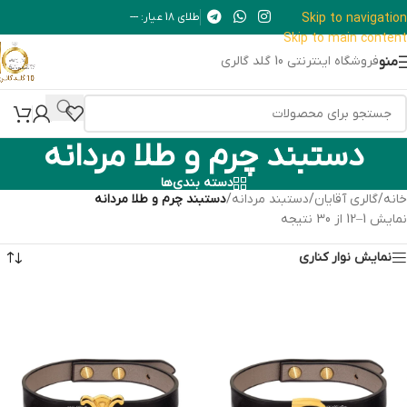
Skip to navigation
طلای 18 عیار: ---
Skip to main content
منو
فروشگاه اینترنتی 10 گلد گالری
دستبند چرم و طلا مردانه
دسته بندی‌ها
خانه
/
گالری آقایان
/
دستبند مردانه
/
دستبند چرم و طلا مردانه
نمایش 1–12 از 30 نتیجه
نمایش نوار کناری