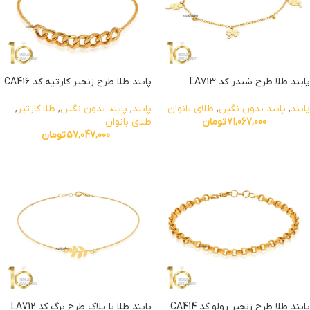
پابند طلا طرح شبدر کد LA713
پابند طلا طرح زنجیر کارتیه کد CA416
پابند
,
پابند بدون نگین
,
طلای بانوان
پابند
,
پابند بدون نگین
,
طلا کارتیر
,
71,067,000
تومان
طلای بانوان
57,047,000
تومان
پابند طلا طرح زنجیر رولو کد CA414
پابند طلا با پلاک طرح برگ کد LA712