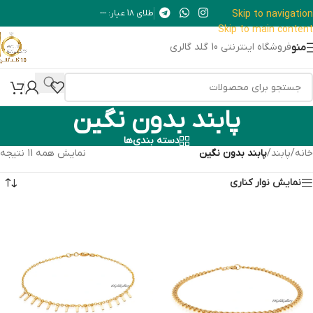
Skip to navigation
طلای 18 عیار: ---
Skip to main content
منو
فروشگاه اینترنتی 10 گلد گالری
پابند بدون نگین
دسته بندی‌ها
خانه
/
پابند
/
پابند بدون نگین
نمایش همه 11 نتیجه
نمایش نوار کناری