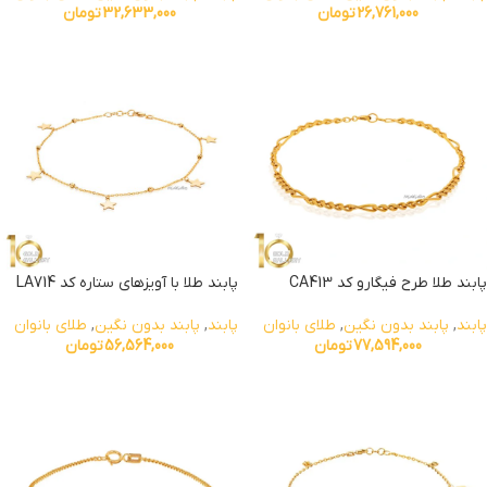
26,761,000
تومان
32,633,000
تومان
پابند طلا طرح فیگارو کد CA413
پابند طلا با آویزهای ستاره کد LA714
پابند
,
پابند بدون نگین
,
طلای بانوان
پابند
,
پابند بدون نگین
,
طلای بانوان
77,594,000
تومان
56,564,000
تومان