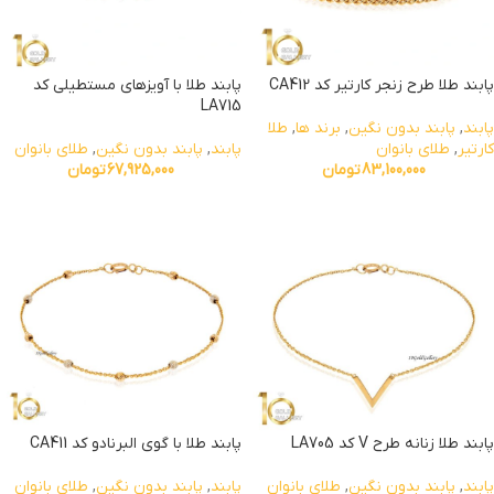
پابند طلا طرح زنجر کارتیر کد CA412
پابند طلا با آویزهای مستطیلی کد
LA715
پابند
,
پابند بدون نگین
,
برند ها
,
طلا
کارتیر
,
طلای بانوان
پابند
,
پابند بدون نگین
,
طلای بانوان
83,100,000
تومان
67,925,000
تومان
پابند طلا زنانه طرح V کد LA705
پابند طلا با گوی البرنادو کد CA411
پابند
,
پابند بدون نگین
,
طلای بانوان
پابند
,
پابند بدون نگین
,
طلای بانوان