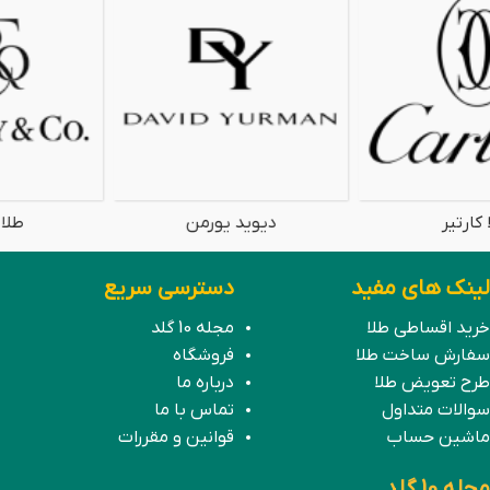
طلا تیفانی
ونکلیف طلا
لینک های مفید
دسترسی سریع
خرید اقساطی طلا
مجله 10 گلد
سفارش ساخت طلا
فروشگاه
طرح تعویض طلا
درباره ما
سوالات متداول
تماس با ما
ماشین حساب
قوانین و مقررات
مجله 10 گلد