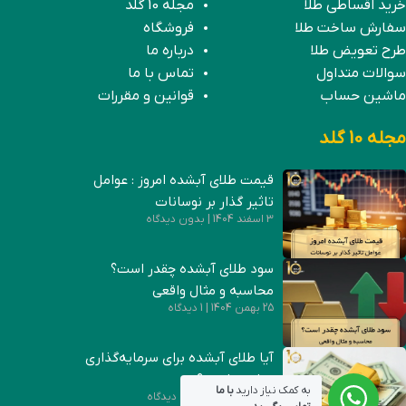
خرید اقساطی طلا
مجله 10 گلد
سفارش ساخت طلا
فروشگاه
طرح تعویض طلا
درباره ما
سوالات متداول
تماس با ما
ماشین حساب
قوانین و مقررات
مجله 10 گلد
قیمت طلای آبشده امروز : عوامل
تاثیر گذار بر نوسانات
3 اسفند 1404
بدون دیدگاه
سود طلای آبشده چقدر است؟
محاسبه و مثال واقعی
25 بهمن 1404
1 دیدگاه
آیا طلای آبشده برای سرمایه‌گذاری
مناسب است؟
به کمک نیاز دارید
با ما
19 بهمن 1404
بدون دیدگاه