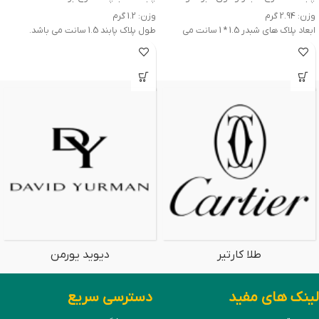
وزن:
2.94
گرم
وزن:
1.2
گرم
ابعاد پلاک های شبدر 1.5 * 1 سانت می
طول پلاک پابند 1.5 سانت می باشد.
باشد.
سفارش پابند از سایز Xs-23cm تا Xl-
سفارش پابند از سایز Xs-23cm تا Xl-
28cm گرفته میشود.
28cm گرفته میشود.
طلا کارتیر
دیوید یورمن
لینک های مفید
دسترسی سریع