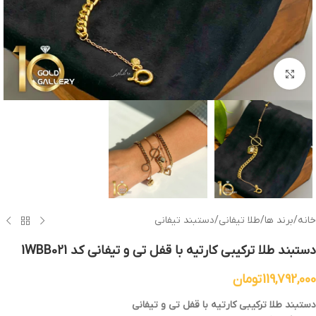
برای بزرگنمایی کلیک کنید
خانه
/
برند ها
/
طلا تیفانی
/
دستبند تیفانی
دستبند طلا ترکیبی کارتیه با قفل تی و تیفانی کد 1WBB021
119,792,000
تومان
دستبند
طلا ترکیبی کارتیه با قفل تی و
تیفانی