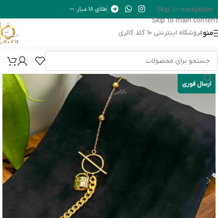
Skip to navigation
طلای 18 عیار: ---
Skip to main content
منو
فروشگاه اینترنتی 10 گلد گالری
ارسال فوری