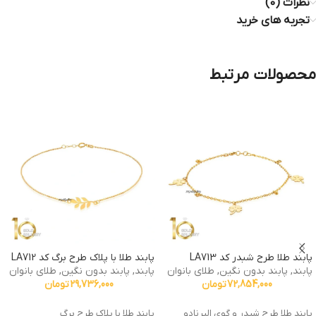
نظرات (0)
تجربه های خرید
محصولات مرتبط
پابند طلا طرح شبدر کد LA713
پابند طلا با پلاک طرح برگ کد LA712
پابند
,
پابند بدون نگین
,
طلای بانوان
پابند
,
پابند بدون نگین
,
طلای بانوان
72,854,000
تومان
29,736,000
تومان
پابند طلا طرح شبدر و گوی البرنادو
پابند طلا با پلاک طرح برگ