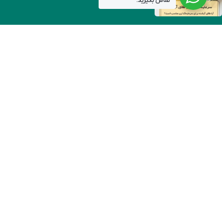
تماس بگیرید.
رسانه ها
مجوز ها
طلای آبشده
ست و نیم ست
گردنبند
انگشتر
دستبند